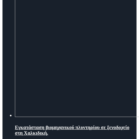
Εγκατάσταση βιομηχανικού πλυντηρίου σε ξενοδοχείο
στη Χαλκιδική.