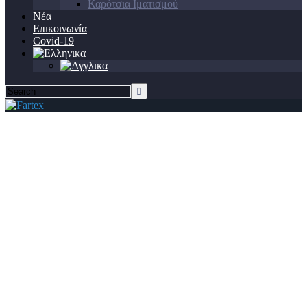
Καρότσια Ιματισμού
Νέα
Επικοινωνία
Covid-19