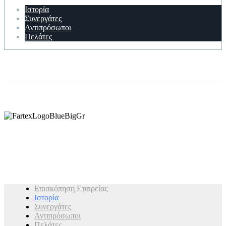
Ιστορία
Συνεργάτες
Αντιπρόσωποι
Πελάτες
Home
Εταιρεία
Ιστορία
Επισκόπηση Εταιρείας
Ιστορία
Συνεργάτες
Αντιπρόσωποι
Πελάτες