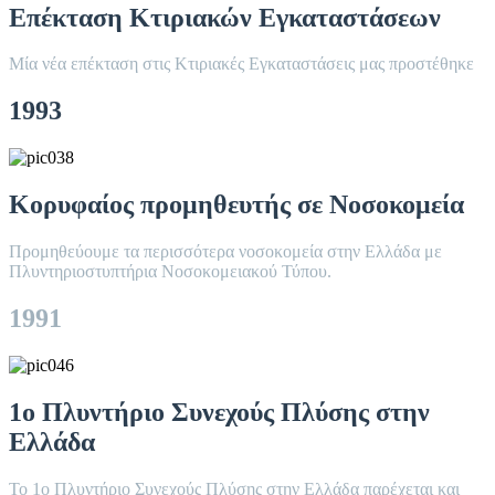
Επέκταση Κτιριακών Εγκαταστάσεων
Μία νέα επέκταση στις Κτιριακές Εγκαταστάσεις μας προστέθηκε
1993
Κορυφαίος προμηθευτής σε Νοσοκομεία
Προμηθεύουμε τα περισσότερα νοσοκομεία στην Ελλάδα με
Πλυντηριοστυπτήρια Νοσοκομειακού Τύπου.
1991
1ο Πλυντήριο Συνεχούς Πλύσης στην
Ελλάδα
Το 1ο Πλυντήριο Συνεχούς Πλύσης στην Ελλάδα παρέχεται και