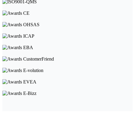
Ιστορία της Fartex