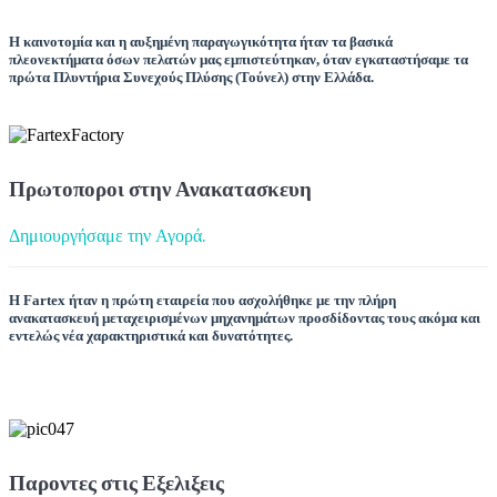
Η καινοτομία και η αυξημένη παραγωγικότητα ήταν τα βασικά
πλεονεκτήματα όσων πελατών μας εμπιστεύτηκαν, όταν εγκαταστήσαμε τα
πρώτα Πλυντήρια Συνεχούς Πλύσης (Τούνελ) στην Ελλάδα.
Πρωτοποροι στην Ανακατασκευη
Δημιουργήσαμε την Αγορά.
Η Fartex ήταν η πρώτη εταιρεία που ασχολήθηκε με την πλήρη
ανακατασκευή μεταχειρισμένων μηχανημάτων προσδίδοντας τους ακόμα και
εντελώς νέα χαρακτηριστικά και δυνατότητες.
Παροντες στις Εξελιξεις