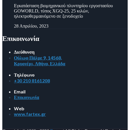
Εγκατάσταση βιομηχανικού πλυντηρίου εργοστασίου
GOWORLD, τύπος XGQ-25, 25 κιλών,
ηλεκτροθερμαινόμενο σε ξενοδοχείο
28 Απριλίου, 2023
Επικοινωνία
Διεύθυνση
Ούλωφ Πάλμε 9, 14568,
Κρυονέρι, Αθήνα, Ελλάδα
Τηλέφωνο
+30 210 8161208
Email
Επικοινωνία
Web
www.fartex.gr