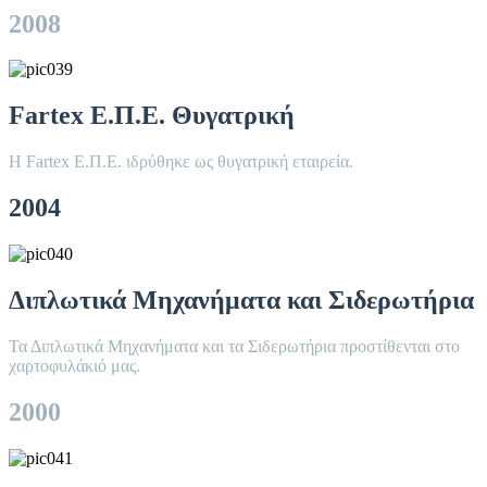
2008
Fartex Ε.Π.Ε. Θυγατρική
Η Fartex Ε.Π.Ε. ιδρύθηκε ως θυγατρική εταιρεία.
2004
Διπλωτικά Μηχανήματα και Σιδερωτήρια
Τα Διπλωτικά Μηχανήματα και τα Σιδερωτήρια προστίθενται στο
χαρτοφυλάκιό μας.
2000