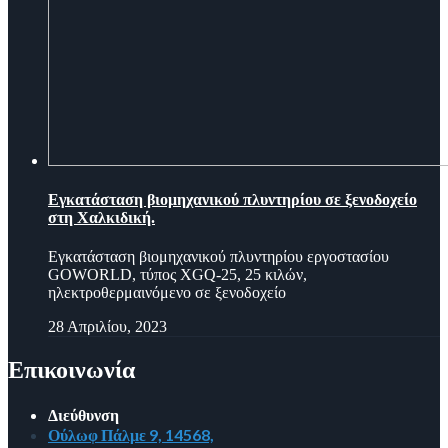
Εγκατάσταση βιομηχανικού πλυντηρίου σε ξενοδοχείο
στη Χαλκιδική.
Εγκατάσταση βιομηχανικού πλυντηρίου εργοστασίου
GOWORLD, τύπος XGQ-25, 25 κιλών,
ηλεκτροθερμαινόμενο σε ξενοδοχείο
28 Απριλίου, 2023
Επικοινωνία
Διεύθυνση
Ούλωφ Πάλμε 9, 14568,