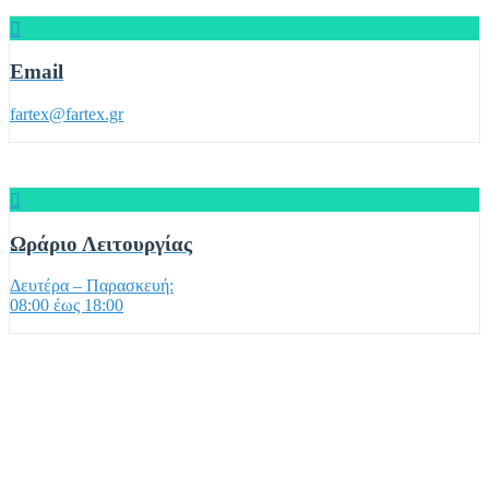
Email
fartex@fartex.gr
Ωράριο Λειτουργίας
Δευτέρα – Παρασκευή:
08:00 έως 18:00