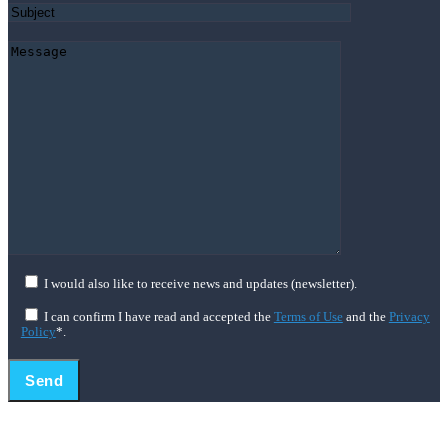
I would also like to receive news and updates (newsletter).
I can confirm I have read and accepted the
Terms of Use
and the
Privacy
Policy
*.