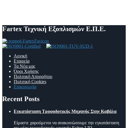
Fartex Τεχνική Εξοπλισμών Ε.Π.Ε.
Αρχική
Εταιρεία
Τα Νέα μας
Όροι Χρήσης
Πολιτική Απορρήτου
Πολιτική Cookies
Επικοινωνία
Recent Posts
Εγκατάσταση Τροφοδοτικής Μηχανής Στην Καβάλα
Είμαστε χαρούμενοι να ανακοινώσουμε την εγκατάσταση
της νέας τροφοδοτικής μηχανής Foltex LP3