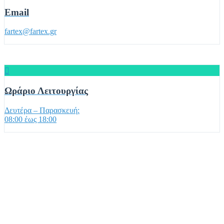
Email
fartex@fartex.gr
Ωράριο Λειτουργίας
Δευτέρα – Παρασκευή:
08:00 έως 18:00