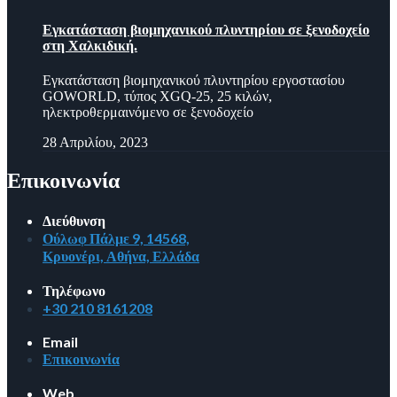
Εγκατάσταση βιομηχανικού πλυντηρίου σε ξενοδοχείο
στη Χαλκιδική.
Εγκατάσταση βιομηχανικού πλυντηρίου εργοστασίου
GOWORLD, τύπος XGQ-25, 25 κιλών,
ηλεκτροθερμαινόμενο σε ξενοδοχείο
28 Απριλίου, 2023
Επικοινωνία
Διεύθυνση
Ούλωφ Πάλμε 9, 14568,
Κρυονέρι, Αθήνα, Ελλάδα
Τηλέφωνο
+30 210 8161208
Email
Επικοινωνία
Web