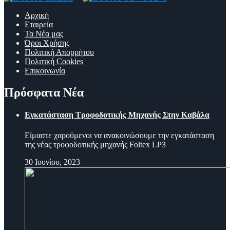
Αρχική
Εταιρεία
Τα Νέα μας
Όροι Χρήσης
Πολιτική Απορρήτου
Πολιτική Cookies
Επικοινωνία
Πρόσφατα Νέα
Εγκατάσταση Τροφοδοτικής Μηχανής Στην Καβάλα
Είμαστε χαρούμενοι να ανακοινώσουμε την εγκατάσταση
της νέας τροφοδοτικής μηχανής Foltex LP3
30 Ιουνίου, 2023