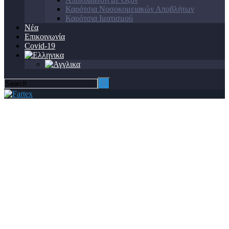
Καρότσια Νοσοκομειακών Αποβλήτων
Καρότσια Ιματισμού
Νέα
Επικοινωνία
Covid-19