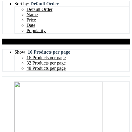
Sort by:
Default Order
Default Order
Name
Price
Date
Popularity
Show:
16 Products per page
16 Products per page
32 Products per page
48 Products per page