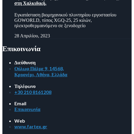
στη Χαλκιδική.
Εγκατάσταση βιομηχανικού πλυντηρίου εργοστασίου
GOWORLD, τύπος XGQ-25, 25 κιλών,
ηλεκτροθερμαινόμενο σε ξενοδοχείο
28 Απριλίου, 2023
Επικοινωνία
Διεύθυνση
Ούλωφ Πάλμε 9, 14568,
Κρυονέρι, Αθήνα, Ελλάδα
Τηλέφωνο
+30 210 8161208
Email
Επικοινωνία
Web
www.fartex.gr