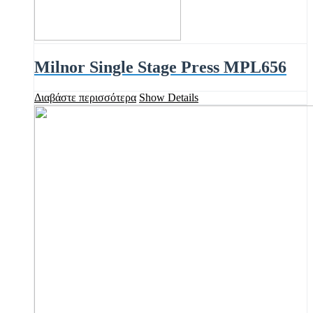
Milnor Single Stage Press MPL656
Διαβάστε περισσότερα
Show Details