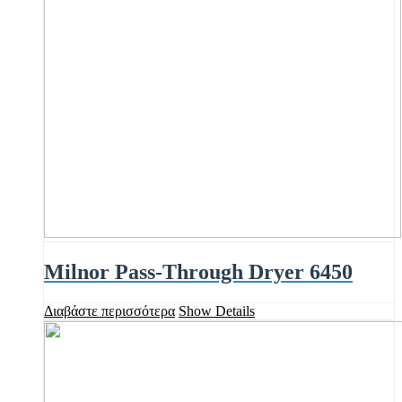
Milnor Pass-Through Dryer 6450
Διαβάστε περισσότερα
Show Details