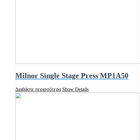
Milnor Single Stage Press MP1A50
Διαβάστε περισσότερα
Show Details