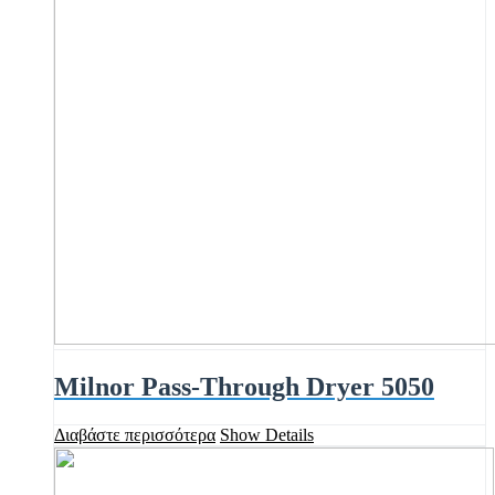
Milnor Pass-Through Dryer 5050
Διαβάστε περισσότερα
Show Details