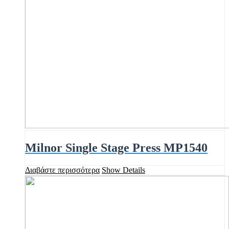
Milnor Single Stage Press MP1540
Διαβάστε περισσότερα
Show Details