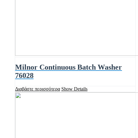
Milnor Continuous Batch Washer
76028
Διαβάστε περισσότερα
Show Details