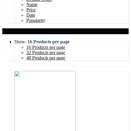
Name
Price
Date
Popularity
Show:
16 Products per page
16 Products per page
32 Products per page
48 Products per page