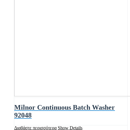
Milnor Continuous Batch Washer
92048
Διαβάστε περισσότερα
Show Details