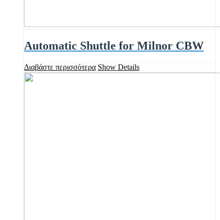
Automatic Shuttle for Milnor CBW
Διαβάστε περισσότερα
Show Details