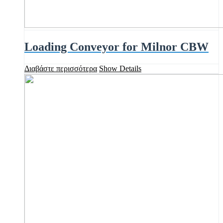
Loading Conveyor for Milnor CBW
Διαβάστε περισσότερα
Show Details