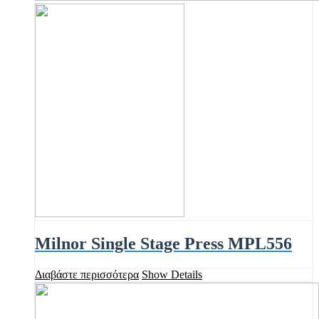
Milnor Single Stage Press MPL556
Διαβάστε περισσότερα
Show Details