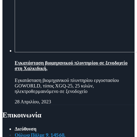
Εγκατάσταση βιομηχανικού πλυντηρίου σε ξενοδοχείο
στη Χαλκιδική.
Εγκατάσταση βιομηχανικού πλυντηρίου εργοστασίου
GOWORLD, τύπος XGQ-25, 25 κιλών,
ηλεκτροθερμαινόμενο σε ξενοδοχείο
28 Απριλίου, 2023
Επικοινωνία
Διεύθυνση
Ούλωφ Πάλμε 9, 14568,