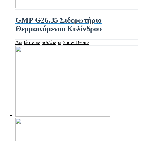
GMP G26.35 Σιδερωτήριο
Θερμαινόμενου Κυλίνδρου
Διαβάστε περισσότερα
Show Details