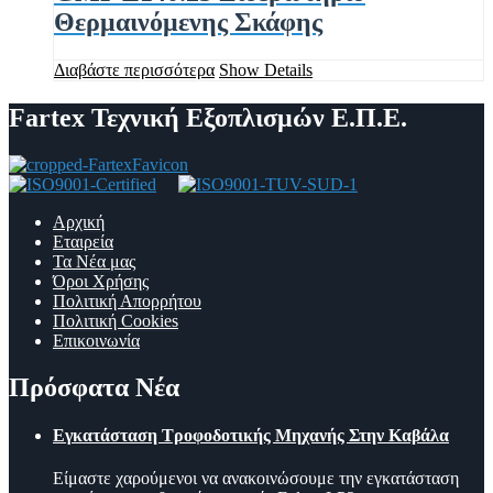
Θερμαινόμενης Σκάφης
Διαβάστε περισσότερα
Show Details
Fartex Τεχνική Εξοπλισμών Ε.Π.Ε.
Αρχική
Εταιρεία
Τα Νέα μας
Όροι Χρήσης
Πολιτική Απορρήτου
Πολιτική Cookies
Επικοινωνία
Πρόσφατα Νέα
Εγκατάσταση Τροφοδοτικής Μηχανής Στην Καβάλα
Είμαστε χαρούμενοι να ανακοινώσουμε την εγκατάσταση