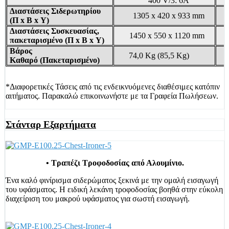
400 V/3: 6A
Διαστάσεις Σιδερωτηρίου
1305 x 420 x 933 mm
(Π x Β x Υ)
Διαστάσεις Συσκευασίας,
1450 x 550 x 1120 mm
πακεταρισμένο (Π x Β x Υ)
Βάρος
74,0 Kg (85,5 Kg)
Καθαρό (Πακεταρισμένο)
*Διαφορετικές Τάσεις από τις ενδεικνυόμενες διαθέσιμες κατόπιν
αιτήματος. Παρακαλώ επικοινωνήστε με τα Γραφεία Πωλήσεων.
Στάνταρ Εξαρτήματα
• Τραπέζι Τροφοδοσίας από Αλουμίνιο.
Ένα καλό φινίρισμα σιδερώματος ξεκινά με την ομαλή εισαγωγή
του υφάσματος. Η ειδική λεκάνη τροφοδοσίας βοηθά στην εύκολη
διαχείριση του μακρού υφάσματος για σωστή εισαγωγή.