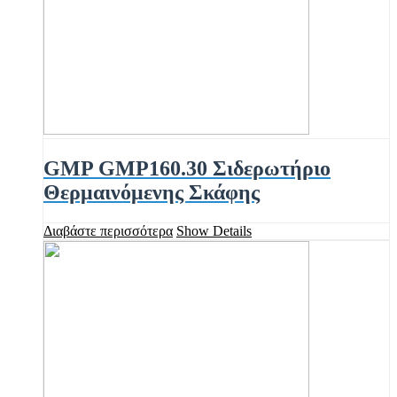
GMP GMP160.30 Σιδερωτήριο
Θερμαινόμενης Σκάφης
Διαβάστε περισσότερα
Show Details