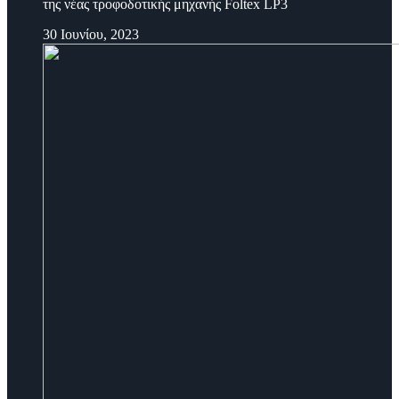
της νέας τροφοδοτικής μηχανής Foltex LP3
30 Ιουνίου, 2023