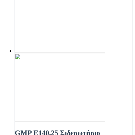
GMP E140.25 Σιδερωτήριο