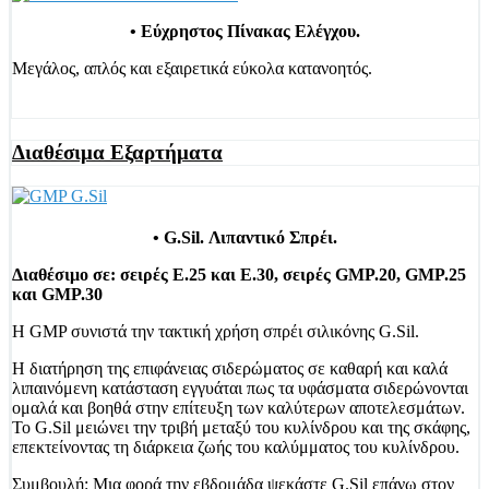
• Εύχρηστος Πίνακας Ελέγχου.
Μεγάλος, απλός και εξαιρετικά εύκολα κατανοητός.
Διαθέσιμα Εξαρτήματα
• G.Sil. Λιπαντικό Σπρέι.
Διαθέσιμο σε: σειρές E.25 και E.30, σειρές GMP.20, GMP.25
και GMP.30
Η GMP συνιστά την τακτική χρήση σπρέι σιλικόνης G.Sil.
Η διατήρηση της επιφάνειας σιδερώματος σε καθαρή και καλά
λιπαινόμενη κατάσταση εγγυάται πως τα υφάσματα σιδερώνονται
ομαλά και βοηθά στην επίτευξη των καλύτερων αποτελεσμάτων.
Το G.Sil μειώνει την τριβή μεταξύ του κυλίνδρου και της σκάφης,
επεκτείνοντας τη διάρκεια ζωής του καλύμματος του κυλίνδρου.
Συμβουλή: Μια φορά την εβδομάδα ψεκάστε G.Sil επάνω στον